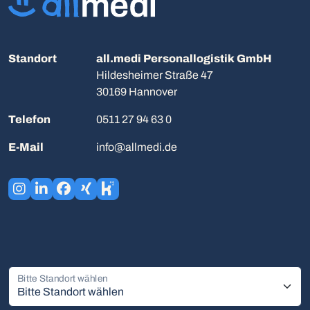
Standort
all.medi Personallogistik GmbH
Hildesheimer Straße 47
30169 Hannover
Telefon
0511 27 94 63 0
E-Mail
info@allmedi.de
Bitte Standort wählen