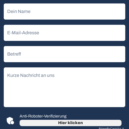
Dein Name
E-Mail-Adresse
Betreff
Kurze Nachricht an uns
Anti-Roboter-Verifizierung
Hier klicken
Friendly
Captcha ⇗