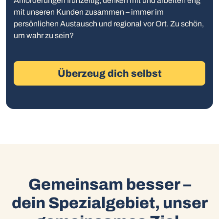
Anforderungen frühzeitig, denken mit und arbeiten eng
mit unseren Kunden zusammen – immer im
persönlichen Austausch und regional vor Ort. Zu schön,
um wahr zu sein?
Überzeug dich selbst
Gemeinsam besser –
dein Spezialgebiet, unser