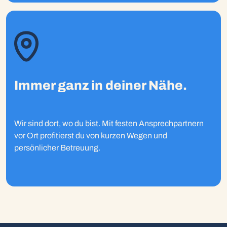
Immer ganz in deiner Nähe.
Wir sind dort, wo du bist. Mit festen Ansprechpartnern
vor Ort profitierst du von kurzen Wegen und
persönlicher Betreuung.