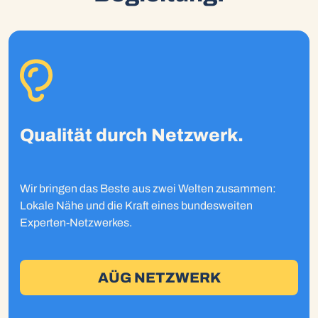
Qualität durch Netzwerk.
Wir bringen das Beste aus zwei Welten zusammen:
Lokale Nähe und die Kraft eines bundesweiten
Experten-Netzwerkes.
AÜG NETZWERK