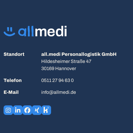
Standort
all.medi Personallogistik GmbH
Hildesheimer Straße 47
30169 Hannover
Telefon
0511 27 94 63 0
E-Mail
info@allmedi.de