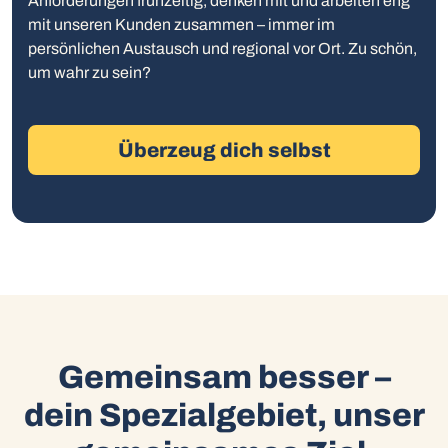
Anforderungen frühzeitig, denken mit und arbeiten eng
mit unseren Kunden zusammen – immer im
persönlichen Austausch und regional vor Ort. Zu schön,
um wahr zu sein?
Überzeug dich selbst
Gemeinsam besser –
dein Spezialgebiet, unser