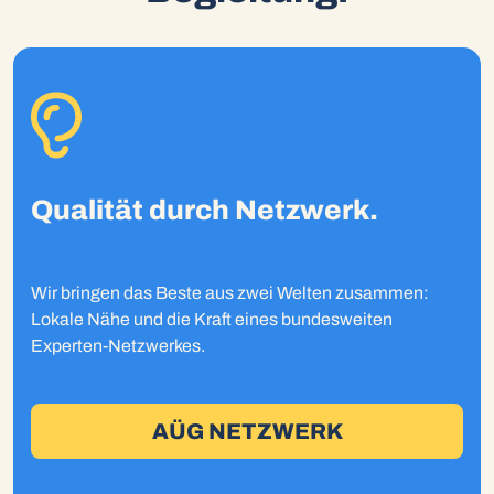
Qualität durch Netzwerk.
Wir bringen das Beste aus zwei Welten zusammen:
Lokale Nähe und die Kraft eines bundesweiten
Experten-Netzwerkes.
AÜG NETZWERK