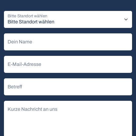
Bitte Standort wählen
Dein Name
E-Mail-Adresse
Betreff
Kurze Nachricht an uns