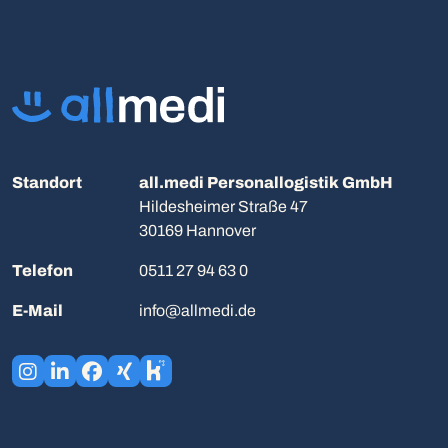
Standort
all.medi Personallogistik GmbH
Hildesheimer Straße 47
30169 Hannover
Telefon
0511 27 94 63 0
E-Mail
info@allmedi.de