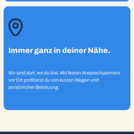
Immer ganz in deiner Nähe.
Wir sind dort, wo du bist. Mit festen Ansprechpartnern
vor Ort profitierst du von kurzen Wegen und
persönlicher Betreuung.