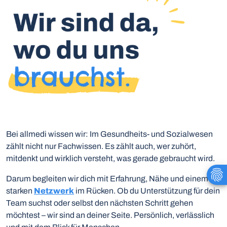
Bei allmedi wissen wir: Im Gesundheits- und Sozialwesen
zählt nicht nur Fachwissen. Es zählt auch, wer zuhört,
mitdenkt und wirklich versteht, was gerade gebraucht wird.
Darum begleiten wir dich mit Erfahrung, Nähe und einem
starken
Netzwerk
im Rücken. Ob du Unterstützung für dein
Team suchst oder selbst den nächsten Schritt gehen
möchtest – wir sind an deiner Seite. Persönlich, verlässlich